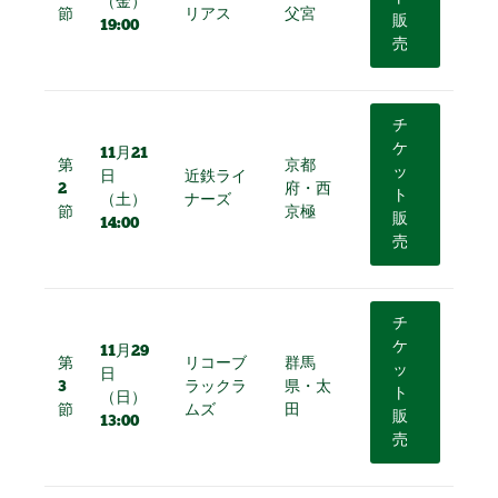
（金）
節
リアス
父宮
販
19:00
売
チ
ケ
11月21
第
京都
ッ
日
近鉄ライ
2
府・西
ト
（土）
ナーズ
節
京極
販
14:00
売
チ
ケ
11月29
第
リコーブ
群馬
ッ
日
3
ラックラ
県・太
ト
（日）
節
ムズ
田
販
13:00
売